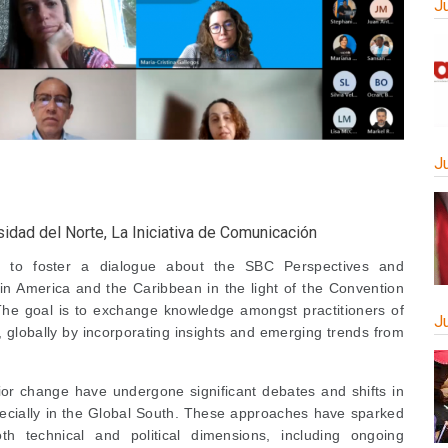
J
J
dad del Norte, La Iniciativa de Comunicación
 to foster a dialogue about the SBC Perspectives and
n America and the Caribbean in the light of the Convention
 The goal is to exchange knowledge amongst practitioners of
J
globally by incorporating insights and emerging trends from
ior change have undergone significant debates and shifts in
pecially in the Global South. These approaches have sparked
h technical and political dimensions, including ongoing