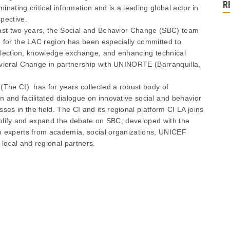
R
nating critical information and is a leading global actor in
pective.
past two years, the Social and Behavior Change (SBC) team
e for the LAC region has been especially committed to
reflection, knowledge exchange, and enhancing technical
avioral Change in partnership with UNINORTE (Barranquilla,
(The CI) has for years collected a robust body of
 and facilitated dialogue on innovative social and behavior
s in the field. The CI and its regional platform CI LA joins
amplify and expand the debate on SBC, developed with the
n experts from academia, social organizations, UNICEF
 local and regional partners.