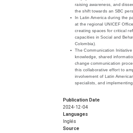
raising awareness, and dissemi
the shift towards an SBC pers
In Latin America during the 
at the regional UNICEF Offic
creating spaces for critical 
capacities in Social and Beh
Colombia).
The Communication Initiative 
knowledge, shared information
change communication processe
this collaborative effort to 
involvement of Latin America
specialists, and implementing
Publication Date
2024-12-04
Languages
Inglés
Source