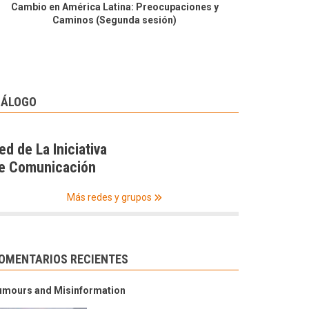
Cambio en América Latina: Preocupaciones y
Caminos (Segunda sesión)
IÁLOGO
ed de La Iniciativa
e Comunicación
Más redes y grupos
OMENTARIOS RECIENTES
umours and Misinformation