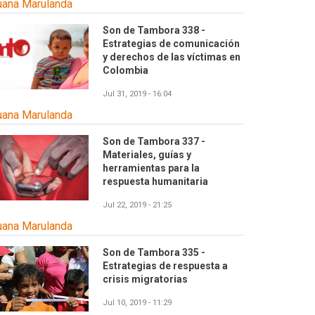
uana Marulanda
Son de Tambora 338 -
Estrategias de comunicación
y derechos de las víctimas en
Colombia
Jul 31, 2019 - 16:04
uana Marulanda
Son de Tambora 337 -
Materiales, guías y
herramientas para la
respuesta humanitaria
Jul 22, 2019 - 21:25
uana Marulanda
Son de Tambora 335 -
Estrategias de respuesta a
crisis migratorias
Jul 10, 2019 - 11:29