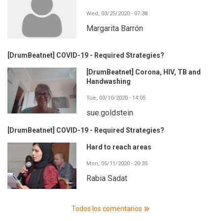
Wed, 03/25/2020 - 07:38
Margarita Barrón
[DrumBeatnet] COVID-19 - Required Strategies?
[DrumBeatnet] Corona, HIV, TB and
Handwashing
Tue, 03/10/2020 - 14:05
sue.goldstein
[DrumBeatnet] COVID-19 - Required Strategies?
Hard to reach areas
Mon, 05/11/2020 - 20:35
Rabia Sadat
Todos los comentarios