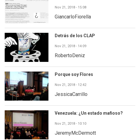
Nov 21, 2018 - 15:08
GiancarloFiorella
Detrás de los CLAP
Nov 21, 2018 - 14:09
RobertoDeniz
Porque soy Flores
Nov 21, 2018 - 12:42
JessicaCarrillo
Venezuela: ¿Un estado mafioso?
Nov 21, 2018 - 10:10
JeremyMcDermott