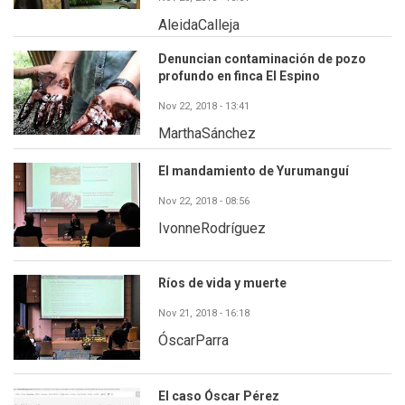
AleidaCalleja
Denuncian contaminación de pozo
profundo en finca El Espino
Nov 22, 2018 - 13:41
MarthaSánchez
El mandamiento de Yurumanguí
Nov 22, 2018 - 08:56
IvonneRodríguez
Ríos de vida y muerte
Nov 21, 2018 - 16:18
ÓscarParra
El caso Óscar Pérez