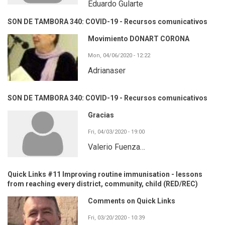
Eduardo Gularte
SON DE TAMBORA 340: COVID-19 - Recursos comunicativos
Movimiento DONART CORONA
Mon, 04/06/2020 - 12:22
Adrianaser
SON DE TAMBORA 340: COVID-19 - Recursos comunicativos
Gracias
Fri, 04/03/2020 - 19:00
Valerio Fuenza…
Quick Links #11 Improving routine immunisation - lessons
from reaching every district, community, child (RED/REC)
Comments on Quick Links
Fri, 03/20/2020 - 10:39