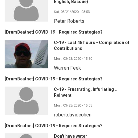
English, Basque)
Sat, 03/21/2020 - 08:53
Peter Roberts
[DrumBeatnet] COVID-19 - Required Strategies?
C-19 - Last 48 hours - Compilation of
Contributions
Mon, 03/23/2020 - 15:30
Warren Feek
[DrumBeatnet] COVID-19 - Required Strategies?
C-19 - Frustrating, Infuriating ...
Reinvent
Mon, 03/23/2020 - 15:55
robertdavidcohen
[DrumBeatnet] COVID-19 - Required Strategies?
Don't have water