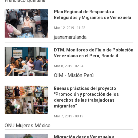
Francisco Quintana
Plan Regional de Respuesta a
Refugiados y Migrantes de Venezuela
Mar 12, 2019 - 11:22
juanamarulanda
DTM. Monitoreo de Flujo de Población
Venezolana en el Perú, Ronda 4
Mar 8, 2019 - 02:04
OIM - Misión Perú
Buenas prácticas del proyecto
"Promoción y protección de los
derechos de las trabajadoras
migrantes"
Mar 7, 2019 - 08:19
ONU Mujeres México
Migración desde Venezuela a