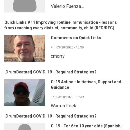
Valerio Fuenza…
Quick Links #11 Improving routine immunisation - lessons
from reaching every district, community, child (RED/REC)
Comments on Quick Links
Fri, 03/20/2020 - 10:39
cmorry
[DrumBeatnet] COVID-19 - Required Strategies?
C-19 Action - Initiatives, Support and
Guidance
Fri, 03/20/2020 - 16:39
Warren Feek
[DrumBeatnet] COVID-19 - Required Strategies?
C-19 - For 6 to 10 year olds (Spanish,