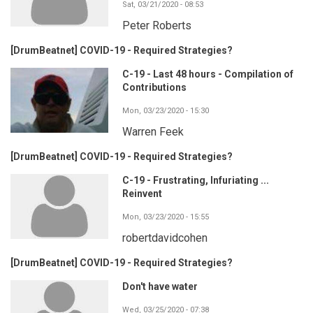
Sat, 03/21/2020 - 08:53
Peter Roberts
[DrumBeatnet] COVID-19 - Required Strategies?
C-19 - Last 48 hours - Compilation of
Contributions
Mon, 03/23/2020 - 15:30
Warren Feek
[DrumBeatnet] COVID-19 - Required Strategies?
C-19 - Frustrating, Infuriating ...
Reinvent
Mon, 03/23/2020 - 15:55
robertdavidcohen
[DrumBeatnet] COVID-19 - Required Strategies?
Don't have water
Wed, 03/25/2020 - 07:38