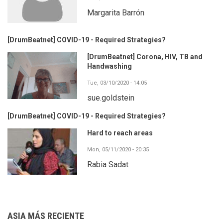
Margarita Barrón
[DrumBeatnet] COVID-19 - Required Strategies?
[DrumBeatnet] Corona, HIV, TB and
Handwashing
Tue, 03/10/2020 - 14:05
sue.goldstein
[DrumBeatnet] COVID-19 - Required Strategies?
Hard to reach areas
Mon, 05/11/2020 - 20:35
Rabia Sadat
ASIA MÁS RECIENTE