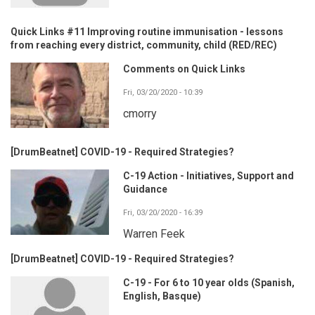
Quick Links #11 Improving routine immunisation - lessons
from reaching every district, community, child (RED/REC)
Comments on Quick Links
Fri, 03/20/2020 - 10:39
cmorry
[DrumBeatnet] COVID-19 - Required Strategies?
C-19 Action - Initiatives, Support and
Guidance
Fri, 03/20/2020 - 16:39
Warren Feek
[DrumBeatnet] COVID-19 - Required Strategies?
C-19 - For 6 to 10 year olds (Spanish,
English, Basque)