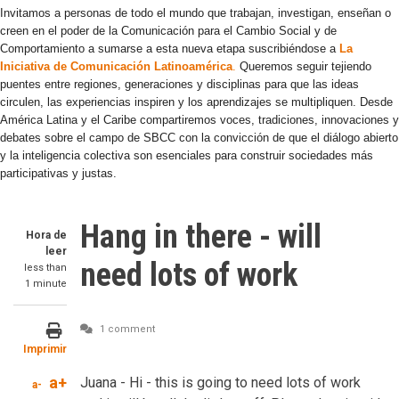
Invitamos a personas de todo el mundo que trabajan, investigan, enseñan o
creen en el poder de la Comunicación para el Cambio Social y de
Comportamiento a sumarse a esta nueva etapa suscribiéndose a
La
Iniciativa de Comunicación Latinoamérica
.
Queremos seguir tejiendo
puentes entre regiones, generaciones y disciplinas para que las ideas
circulen, las experiencias inspiren y los aprendizajes se multipliquen. Desde
América Latina y el Caribe compartiremos voces, tradiciones, innovaciones y
debates sobre el campo de SBCC con la convicción de que el diálogo abierto
y la inteligencia colectiva son esenciales para construir sociedades más
participativas y justas.
Hang in there - will
Hora de
leer
need lots of work
less than
1 minute
1 comment
Imprimir
a+
Juana - Hi - this is going to need lots of work
a-