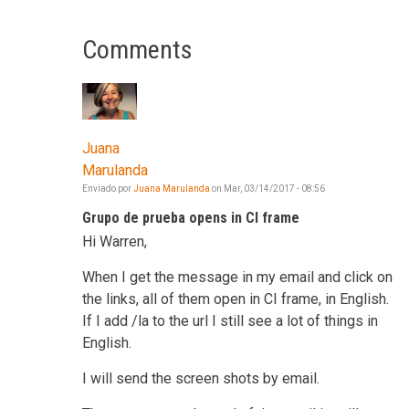
Comments
Juana
Marulanda
Enviado por
Juana Marulanda
on
Mar, 03/14/2017 - 08:56
Grupo de prueba opens in CI frame
Hi Warren,
When I get the message in my email and click on
the links, all of them open in CI frame, in English.
If I add /la to the url I still see a lot of things in
English.
I will send the screen shots by email.