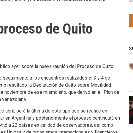
proceso de Quito
S
blicó ayer sobre la nueva reunión del Proceso de Quito:
o seguimiento a los encuentros realizados el 3 y 4 de
mo resultado la Declaración de Quito sobre Movilidad
 de noviembre de ese mismo año, que derivó en el 'Plan de
ón venezolana.
de abril, será la última de este tipo que se realice en
ugar en Argentina y posteriormente el proceso continuará en
nvitó a 22 países en calidad de observadores, así como
s Unidas y de organismos internacionales y financieros.