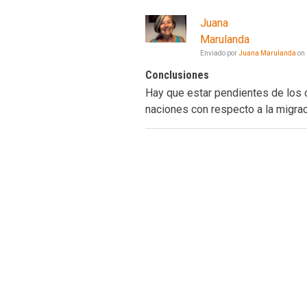
Juana
Marulanda
Enviado por
Juana Marulanda
on
Conclusiones
Hay que estar pendientes de los 
naciones con respecto a la migra