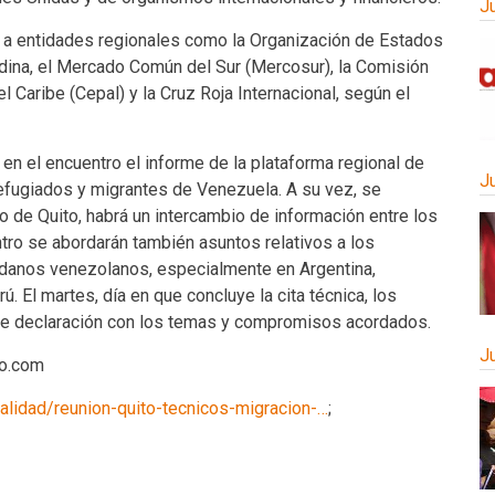
J
 a entidades regionales como la Organización de Estados
ina, el Mercado Común del Sur (Mercosur), la Comisión
 Caribe (Cepal) y la Cruz Roja Internacional, según el
n el encuentro el informe de la plataforma regional de
J
refugiados y migrantes de Venezuela. A su vez, se
so de Quito, habrá un intercambio de información entre los
ntro se abordarán también asuntos relativos a los
adanos venezolanos, especialmente en Argentina,
. El martes, día en que concluye la cita técnica, los
e declaración con los temas y compromisos acordados.
J
io.com
alidad/reunion-quito-tecnicos-migracion-…
;