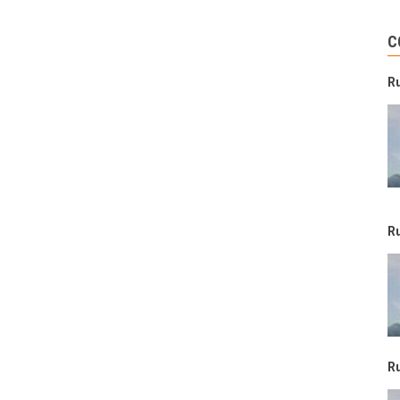
C
R
R
R