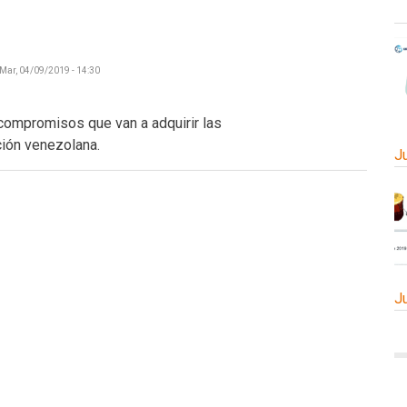
Mar, 04/09/2019 - 14:30
compromisos que van a adquirir las
ción venezolana.
J
J