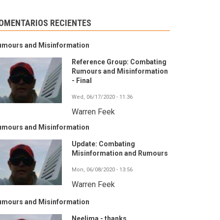
OMENTARIOS RECIENTES
umours and Misinformation
Reference Group: Combating
Rumours and Misinformation
- Final
Wed, 06/17/2020 - 11:36
Warren Feek
umours and Misinformation
Update: Combating
Misinformation and Rumours
Mon, 06/08/2020 - 13:56
Warren Feek
umours and Misinformation
Neelima - thanks