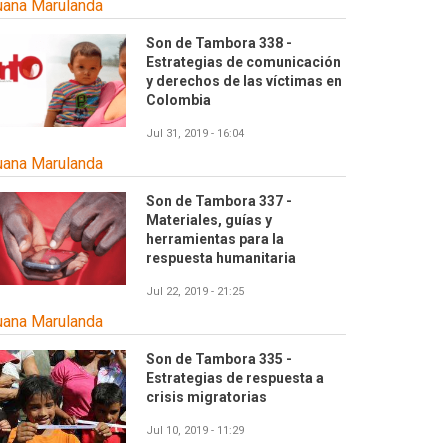
uana Marulanda
Son de Tambora 338 -
Estrategias de comunicación
y derechos de las víctimas en
Colombia
Jul 31, 2019 - 16:04
uana Marulanda
Son de Tambora 337 -
Materiales, guías y
herramientas para la
respuesta humanitaria
Jul 22, 2019 - 21:25
uana Marulanda
Son de Tambora 335 -
Estrategias de respuesta a
crisis migratorias
Jul 10, 2019 - 11:29