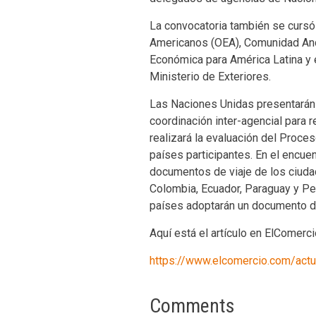
La convocatoria también se cursó
Americanos (OEA), Comunidad And
Económica para América Latina y el
Ministerio de Exteriores.
Las Naciones Unidas presentarán e
coordinación inter-agencial para 
realizará la evaluación del Proce
países participantes. En el encue
documentos de viaje de los ciud
Colombia, Ecuador, Paraguay y Perú
países adoptarán un documento d
Aquí está el artículo en ElComerc
https://www.elcomercio.com/actu
Comments