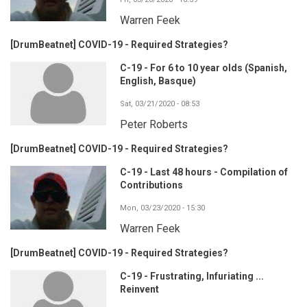
Warren Feek
[DrumBeatnet] COVID-19 - Required Strategies?
C-19 - For 6 to 10 year olds (Spanish,
English, Basque)
Sat, 03/21/2020 - 08:53
Peter Roberts
[DrumBeatnet] COVID-19 - Required Strategies?
C-19 - Last 48 hours - Compilation of
Contributions
Mon, 03/23/2020 - 15:30
Warren Feek
[DrumBeatnet] COVID-19 - Required Strategies?
C-19 - Frustrating, Infuriating ...
Reinvent