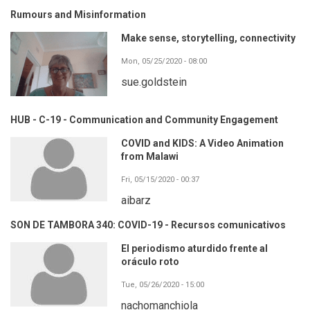
Rumours and Misinformation
Make sense, storytelling, connectivity
Mon, 05/25/2020 - 08:00
sue.goldstein
HUB - C-19 - Communication and Community Engagement
COVID and KIDS: A Video Animation
from Malawi
Fri, 05/15/2020 - 00:37
aibarz
SON DE TAMBORA 340: COVID-19 - Recursos comunicativos
El periodismo aturdido frente al
oráculo roto
Tue, 05/26/2020 - 15:00
nachomanchiola