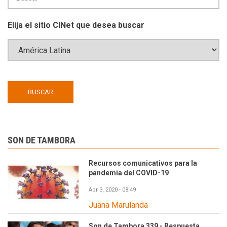
Elija el sitio CINet que desea buscar
SON DE TAMBORA
Recursos comunicativos para la
pandemia del COVID-19
Apr 3, 2020 - 08:49
Juana Marulanda
Son de Tambora 339 - Respuesta