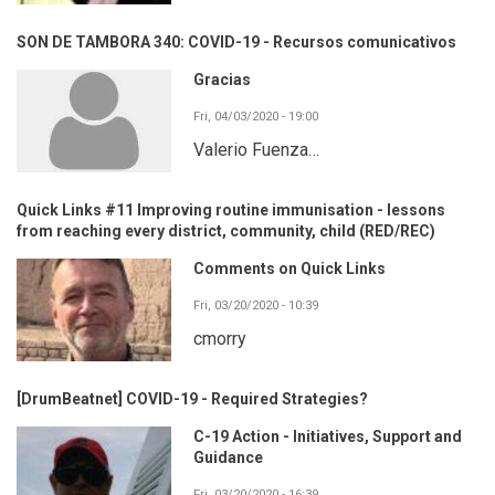
SON DE TAMBORA 340: COVID-19 - Recursos comunicativos
Gracias
Fri, 04/03/2020 - 19:00
Valerio Fuenza…
Quick Links #11 Improving routine immunisation - lessons
from reaching every district, community, child (RED/REC)
Comments on Quick Links
Fri, 03/20/2020 - 10:39
cmorry
[DrumBeatnet] COVID-19 - Required Strategies?
C-19 Action - Initiatives, Support and
Guidance
Fri, 03/20/2020 - 16:39