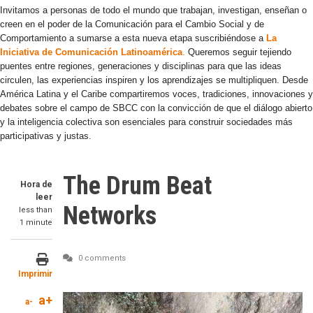
Invitamos a personas de todo el mundo que trabajan, investigan, enseñan o
creen en el poder de la Comunicación para el Cambio Social y de
Comportamiento a sumarse a esta nueva etapa suscribiéndose a
La
Iniciativa de Comunicación Latinoamérica
.
Queremos seguir tejiendo
puentes entre regiones, generaciones y disciplinas para que las ideas
circulen, las experiencias inspiren y los aprendizajes se multipliquen. Desde
América Latina y el Caribe compartiremos voces, tradiciones, innovaciones y
debates sobre el campo de SBCC con la convicción de que el diálogo abierto
y la inteligencia colectiva son esenciales para construir sociedades más
participativas y justas.
The Drum Beat
Hora de
leer
Networks
less than
1 minute
0 comments
Imprimir
a+
a-