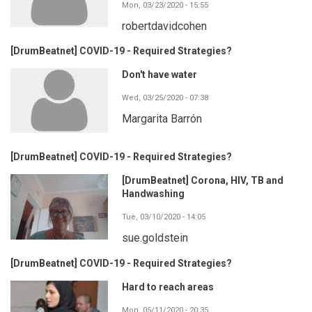
Mon, 03/23/2020 - 15:55
robertdavidcohen
[DrumBeatnet] COVID-19 - Required Strategies?
Don't have water
Wed, 03/25/2020 - 07:38
Margarita Barrón
[DrumBeatnet] COVID-19 - Required Strategies?
[DrumBeatnet] Corona, HIV, TB and
Handwashing
Tue, 03/10/2020 - 14:05
sue.goldstein
[DrumBeatnet] COVID-19 - Required Strategies?
Hard to reach areas
Mon, 05/11/2020 - 20:35