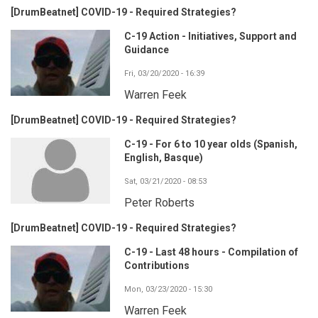
[DrumBeatnet] COVID-19 - Required Strategies?
C-19 Action - Initiatives, Support and
Guidance
Fri, 03/20/2020 - 16:39
Warren Feek
[DrumBeatnet] COVID-19 - Required Strategies?
C-19 - For 6 to 10 year olds (Spanish,
English, Basque)
Sat, 03/21/2020 - 08:53
Peter Roberts
[DrumBeatnet] COVID-19 - Required Strategies?
C-19 - Last 48 hours - Compilation of
Contributions
Mon, 03/23/2020 - 15:30
Warren Feek