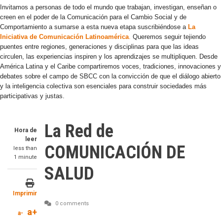
Invitamos a personas de todo el mundo que trabajan, investigan, enseñan o
creen en el poder de la Comunicación para el Cambio Social y de
Comportamiento a sumarse a esta nueva etapa suscribiéndose a
La
Iniciativa de Comunicación Latinoamérica
.
Queremos seguir tejiendo
puentes entre regiones, generaciones y disciplinas para que las ideas
circulen, las experiencias inspiren y los aprendizajes se multipliquen. Desde
América Latina y el Caribe compartiremos voces, tradiciones, innovaciones y
debates sobre el campo de SBCC con la convicción de que el diálogo abierto
y la inteligencia colectiva son esenciales para construir sociedades más
participativas y justas.
La Red de
Hora de
leer
COMUNICACIÓN DE
less than
1 minute
SALUD
Imprimir
0 comments
a+
a-