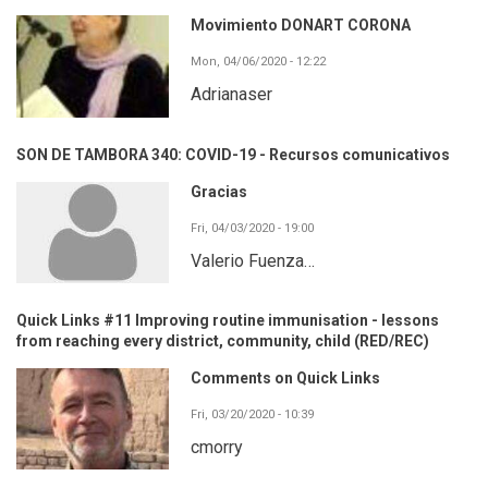
Movimiento DONART CORONA
Mon, 04/06/2020 - 12:22
Adrianaser
SON DE TAMBORA 340: COVID-19 - Recursos comunicativos
Gracias
Fri, 04/03/2020 - 19:00
Valerio Fuenza…
Quick Links #11 Improving routine immunisation - lessons
from reaching every district, community, child (RED/REC)
Comments on Quick Links
Fri, 03/20/2020 - 10:39
cmorry