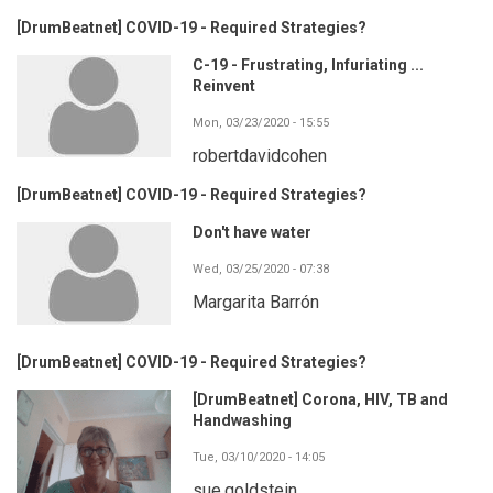
[DrumBeatnet] COVID-19 - Required Strategies?
C-19 - Frustrating, Infuriating ...
Reinvent
Mon, 03/23/2020 - 15:55
robertdavidcohen
[DrumBeatnet] COVID-19 - Required Strategies?
Don't have water
Wed, 03/25/2020 - 07:38
Margarita Barrón
[DrumBeatnet] COVID-19 - Required Strategies?
[DrumBeatnet] Corona, HIV, TB and
Handwashing
Tue, 03/10/2020 - 14:05
sue.goldstein