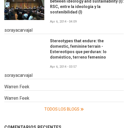
between ideology and sustainability (I):
RSC, entre la ideología y la
sostenibilidad (I)
Apr 6, 2014 - 04:09
sorayacarvajal
Stereotypes that endure: the
domestic, feminine terrain -
Estereotipos que perduran: lo
doméstico, terreno femenino
Apr 6, 2014 - 03:57
sorayacarvajal
Warren Feek
Warren Feek
TODOS LOS BLOGS
COMENTARIOS RECIENTES