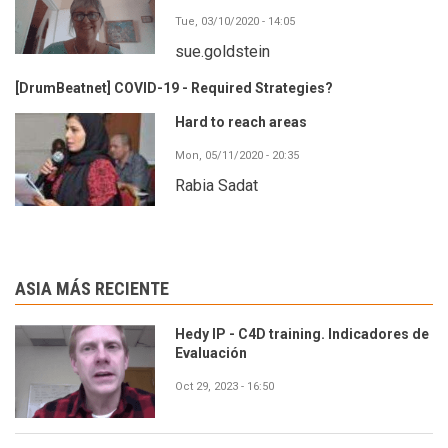
Tue, 03/10/2020 - 14:05
sue.goldstein
[DrumBeatnet] COVID-19 - Required Strategies?
Hard to reach areas
Mon, 05/11/2020 - 20:35
Rabia Sadat
ASIA MÁS RECIENTE
Hedy IP - C4D training. Indicadores de
Evaluación
Oct 29, 2023 - 16:50