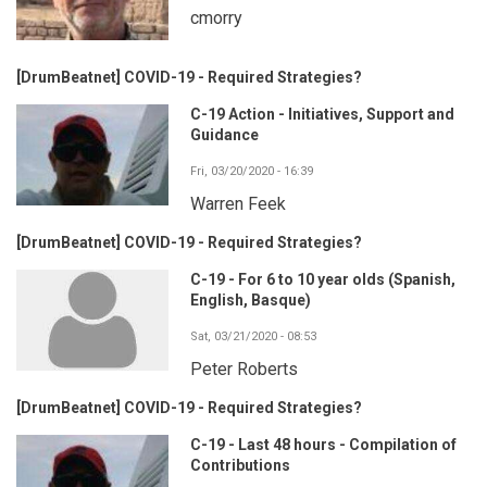
cmorry
[DrumBeatnet] COVID-19 - Required Strategies?
C-19 Action - Initiatives, Support and
Guidance
Fri, 03/20/2020 - 16:39
Warren Feek
[DrumBeatnet] COVID-19 - Required Strategies?
C-19 - For 6 to 10 year olds (Spanish,
English, Basque)
Sat, 03/21/2020 - 08:53
Peter Roberts
[DrumBeatnet] COVID-19 - Required Strategies?
C-19 - Last 48 hours - Compilation of
Contributions