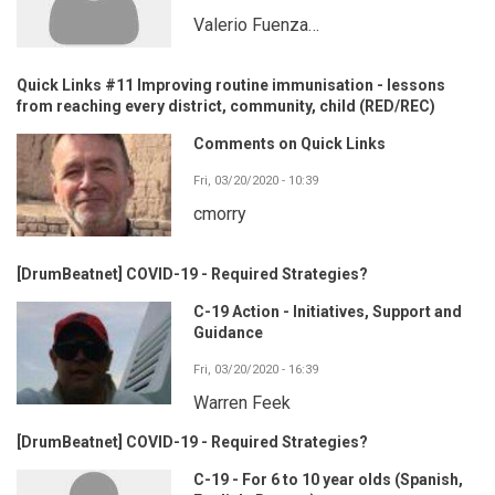
Valerio Fuenza…
Quick Links #11 Improving routine immunisation - lessons
from reaching every district, community, child (RED/REC)
Comments on Quick Links
Fri, 03/20/2020 - 10:39
cmorry
[DrumBeatnet] COVID-19 - Required Strategies?
C-19 Action - Initiatives, Support and
Guidance
Fri, 03/20/2020 - 16:39
Warren Feek
[DrumBeatnet] COVID-19 - Required Strategies?
C-19 - For 6 to 10 year olds (Spanish,