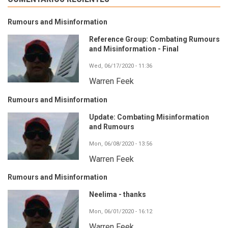
Rumours and Misinformation
Reference Group: Combating Rumours
and Misinformation - Final
Wed, 06/17/2020 - 11:36
Warren Feek
Rumours and Misinformation
Update: Combating Misinformation
and Rumours
Mon, 06/08/2020 - 13:56
Warren Feek
Rumours and Misinformation
Neelima - thanks
Mon, 06/01/2020 - 16:12
Warren Feek