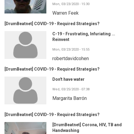
Mon, 03/23/2020 - 15:30
Warren Feek
[DrumBeatnet] COVID-19 - Required Strategies?
C-19 - Frustrating, Infuriating ...
Reinvent
Mon, 03/23/2020 - 15:55
robertdavidcohen
[DrumBeatnet] COVID-19 - Required Strategies?
Don't have water
Wed, 03/25/2020 - 07:38
Margarita Barrón
[DrumBeatnet] COVID-19 - Required Strategies?
[DrumBeatnet] Corona, HIV, TB and
Handwashing