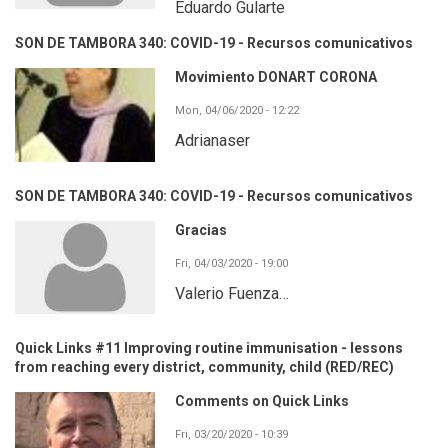
Eduardo Gularte
SON DE TAMBORA 340: COVID-19 - Recursos comunicativos
Movimiento DONART CORONA
Mon, 04/06/2020 - 12:22
Adrianaser
SON DE TAMBORA 340: COVID-19 - Recursos comunicativos
Gracias
Fri, 04/03/2020 - 19:00
Valerio Fuenza…
Quick Links #11 Improving routine immunisation - lessons
from reaching every district, community, child (RED/REC)
Comments on Quick Links
Fri, 03/20/2020 - 10:39