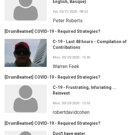
English, Basque)
Sat, 03/21/2020 - 08:53
Peter Roberts
[DrumBeatnet] COVID-19 - Required Strategies?
C-19 - Last 48 hours - Compilation of
Contributions
Mon, 03/23/2020 - 15:30
Warren Feek
[DrumBeatnet] COVID-19 - Required Strategies?
C-19 - Frustrating, Infuriating ...
Reinvent
Mon, 03/23/2020 - 15:55
robertdavidcohen
[DrumBeatnet] COVID-19 - Required Strategies?
Don't have water