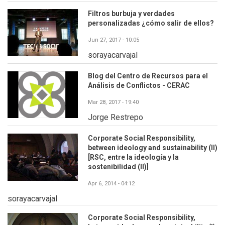
Filtros burbuja y verdades
personalizadas ¿cómo salir de ellos?
Jun 27, 2017 - 10:05
sorayacarvajal
Blog del Centro de Recursos para el
Análisis de Conflictos - CERAC
Mar 28, 2017 - 19:40
Jorge Restrepo
Corporate Social Responsibility,
between ideology and sustainability (II)
[RSC, entre la ideología y la
sostenibilidad (II)]
Apr 6, 2014 - 04:12
sorayacarvajal
Corporate Social Responsibility,