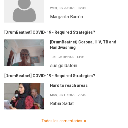
Wed, 03/25/2020 - 07:38
Margarita Barrón
[DrumBeatnet] COVID-19 - Required Strategies?
[DrumBeatnet] Corona, HIV, TB and
Handwashing
Tue, 03/10/2020 - 14:05
sue.goldstein
[DrumBeatnet] COVID-19 - Required Strategies?
Hard to reach areas
Mon, 05/11/2020 - 20:35
Rabia Sadat
Todos los comentarios