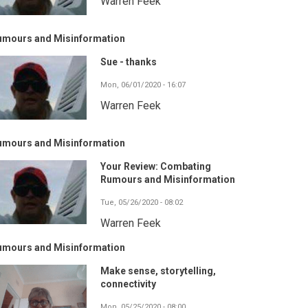
Warren Feek
umours and Misinformation
Sue - thanks
Mon, 06/01/2020 - 16:07
Warren Feek
umours and Misinformation
Your Review: Combating
Rumours and Misinformation
Tue, 05/26/2020 - 08:02
Warren Feek
umours and Misinformation
Make sense, storytelling,
connectivity
Mon, 05/25/2020 - 08:00