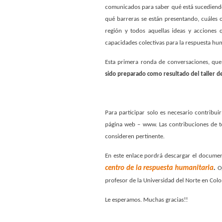
comunicados para saber qué está sucediendo
qué barreras se están presentando, cuáles 
región y todos aquellas ideas y acciones 
capacidades colectivas para la respuesta hum
Esta primera ronda de conversaciones, que
sido preparado como resultado del taller 
Para participar solo es necesario contribui
página web – www. Las contribuciones de 
consideren pertinente.
En este enlace pordrá descargar el docume
centro de la respuesta humanitaria
.
O
profesor de la Universidad del Norte en Col
Le esperamos. Muchas gracias!!