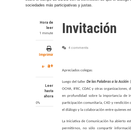
sociedades más participativas y justas.
Invitación
Hora de
leer
1 minute
4 comments
Imprimir
a+
a-
Apreciados colegas:
Luego del taller
De las Palabras a la Acción
(
Leer
OCHA, IFRC, CDAC y otras organizaciones, 
hasta
en profundidad sobre la importancia de i
ahora
0%
participación comunitaria, C4D y rendición 
el diálogo y la colaboración entre quienes es
La Iniciativa de Comunicación ha abierto e
permitirnos, no sólo compartir informaci