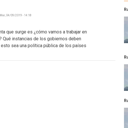
R
Mar, 04/09/2019 - 14:18
unta que surge es ¿cómo vamos a trabajar en
s? Qué instancias de los gobiernos deben
esto sea una política pública de los países
R
R