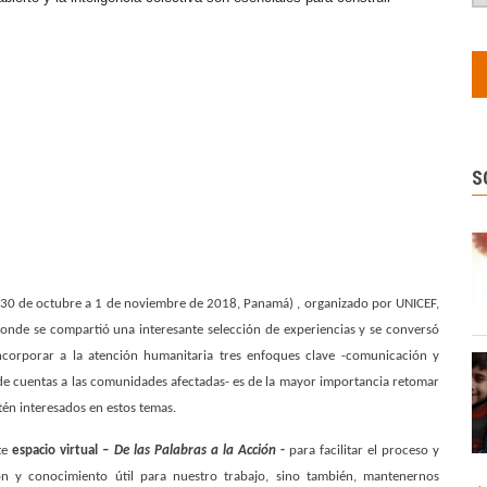
S
30 de octubre a 1 de noviembre de 2018, Panamá) , organizado por UNICEF,
donde se compartió una interesante selección de
experiencias y se conversó
ncorporar a la atención humanitaria tres enfoques clave -comunicación y
de cuentas a las comunidades afectadas- es de la mayor importancia retomar
tén interesados en estos temas.
ste
espacio virtual –
De las Palabras a la Acción
-
para facilitar el proceso y
ón y conocimiento útil para nuestro trabajo, sino también, mantenernos