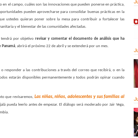
J
 en el campo, cuáles son las innovaciones que pueden ponerse en práctica,
oportunidades pueden aprovecharse para consolidar buenas prácticas en la
que ustedes quieran poner sobre la mesa para contribuir a fortalecer las
anitaria y el bienestar de las comunidades afectadas.
 tendrá por objetivo
revisar y comentar el documento de análisis que ha
de Panamá
, abrirá el próximo 22 de abril y se extenderá por un mes.
J
r o responder a las contribuciones a través del correo que recibirá, o en la
todos estarán disponibles permanentemente y todos podrán opinar cuando
Las niñas, niños, adolescentes y sus familias al
nto que revisaremos,
J
jalá pueda leerlo antes de empezar. El diálogo será moderado por Jair Vega,
ombia.