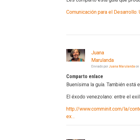
Comunicación para el Desarrollo: 
Juana
Marulanda
Enviado por
Juana Marulanda
on
Comparto enlace
Buenísima la guía. También está e
El éxodo venezolano: entre el exil
http://www.comminit.com/la/con
ex…