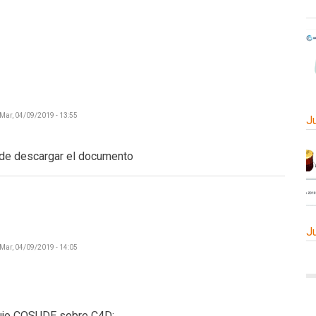
Mar, 04/09/2019 - 13:55
J
ude descargar el documento
J
Mar, 04/09/2019 - 14:05
dujo COSUDE sobre C4D: