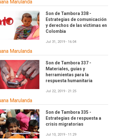
uana Marulanda
Son de Tambora 338 -
Estrategias de comunicación
y derechos de las víctimas en
Colombia
Jul 31, 2019 - 16:04
uana Marulanda
Son de Tambora 337 -
Materiales, guías y
herramientas para la
respuesta humanitaria
Jul 22, 2019 - 21:25
uana Marulanda
Son de Tambora 335 -
Estrategias de respuesta a
crisis migratorias
Jul 10, 2019 - 11:29