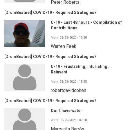
Peter Roberts
[DrumBeatnet] COVID-19 - Required Strategies?
C-19 - Last 48 hours - Compilation of
Contributions
Mon, 03/23/2020 - 15:30
Warren Feek
[DrumBeatnet] COVID-19 - Required Strategies?
C-19 - Frustrating, Infuriating ...
Reinvent
Mon, 03/23/2020 - 15:55
robertdavidcohen
[DrumBeatnet] COVID-19 - Required Strategies?
Don't have water
Wed, 03/25/2020 - 07:38
Margarita Barrón