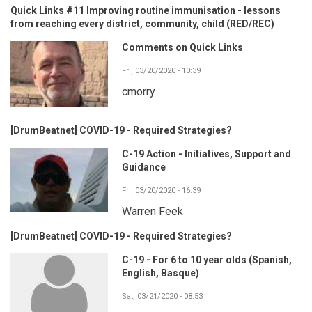
Quick Links #11 Improving routine immunisation - lessons
from reaching every district, community, child (RED/REC)
Comments on Quick Links
Fri, 03/20/2020 - 10:39
cmorry
[DrumBeatnet] COVID-19 - Required Strategies?
C-19 Action - Initiatives, Support and
Guidance
Fri, 03/20/2020 - 16:39
Warren Feek
[DrumBeatnet] COVID-19 - Required Strategies?
C-19 - For 6 to 10 year olds (Spanish,
English, Basque)
Sat, 03/21/2020 - 08:53