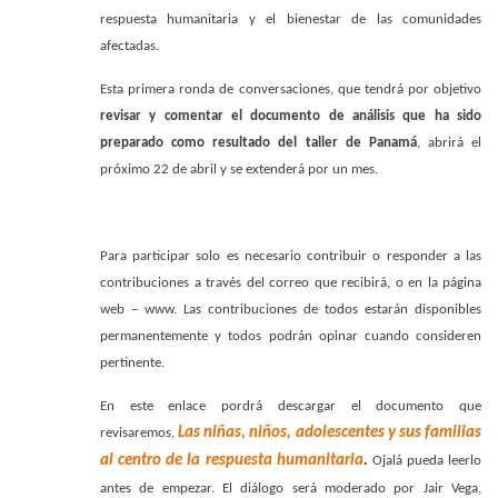
respuesta humanitaria y el bienestar de las comunidades
afectadas.
Esta primera ronda de conversaciones, que tendrá por objetivo
revisar y comentar el documento de análisis que ha sido
preparado como resultado del taller de Panamá
, abrirá el
próximo 22 de abril y se extenderá por un mes.
Para participar solo es necesario contribuir o responder a las
contribuciones a través del correo que recibirá, o en la página
web – www. Las contribuciones de todos estarán disponibles
permanentemente y todos podrán opinar cuando consideren
pertinente.
En este enlace pordrá descargar el documento que
Las niñas, niños, adolescentes y sus familias
revisaremos,
al centro de la respuesta humanitaria
.
Ojalá pueda leerlo
antes de empezar. El diálogo será moderado por Jair Vega,