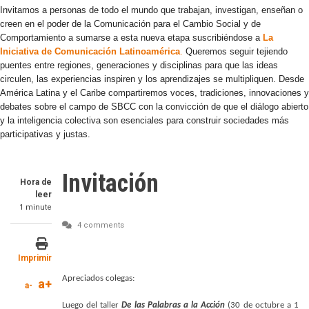
Invitamos a personas de todo el mundo que trabajan, investigan, enseñan o
creen en el poder de la Comunicación para el Cambio Social y de
Comportamiento a sumarse a esta nueva etapa suscribiéndose a
La
Iniciativa de Comunicación Latinoamérica
.
Queremos seguir tejiendo
puentes entre regiones, generaciones y disciplinas para que las ideas
circulen, las experiencias inspiren y los aprendizajes se multipliquen. Desde
América Latina y el Caribe compartiremos voces, tradiciones, innovaciones y
debates sobre el campo de SBCC con la convicción de que el diálogo abierto
y la inteligencia colectiva son esenciales para construir sociedades más
participativas y justas.
Invitación
Hora de
leer
1 minute
4 comments
Imprimir
Apreciados colegas:
a+
a-
Luego del taller
De las Palabras a la Acción
(30 de octubre a 1