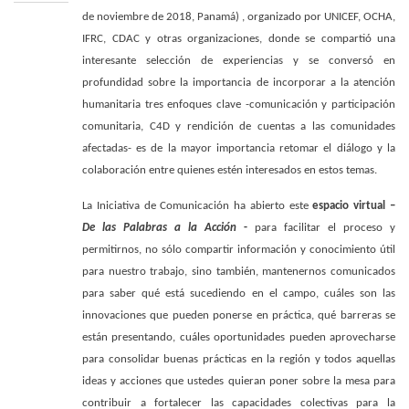
de noviembre de 2018, Panamá) , organizado por UNICEF, OCHA,
IFRC, CDAC y otras organizaciones, donde se compartió una
interesante selección de
experiencias y se conversó en
profundidad sobre la importancia de incorporar a la atención
humanitaria tres enfoques clave -comunicación y participación
comunitaria, C4D y rendición de cuentas a las comunidades
afectadas- es de la mayor importancia retomar el diálogo y la
colaboración entre quienes estén interesados en estos temas.
La Iniciativa de Comunicación ha abierto este
espacio virtual –
De las Palabras a la Acción
-
para facilitar el proceso y
permitirnos, no sólo compartir información y conocimiento útil
para nuestro trabajo, sino también, mantenernos comunicados
para saber qué está sucediendo en el campo, cuáles son las
innovaciones que pueden ponerse en práctica, qué barreras se
están presentando, cuáles oportunidades pueden aprovecharse
para consolidar buenas prácticas en la región y todos aquellas
ideas y acciones que ustedes quieran poner sobre la mesa para
contribuir a fortalecer las capacidades colectivas para la