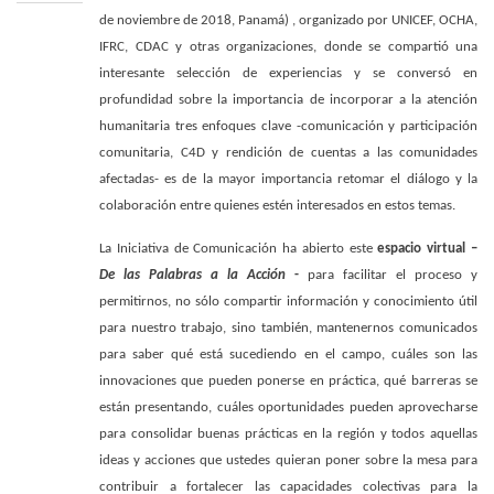
de noviembre de 2018, Panamá) , organizado por UNICEF, OCHA,
IFRC, CDAC y otras organizaciones, donde se compartió una
interesante selección de
experiencias y se conversó en
profundidad sobre la importancia de incorporar a la atención
humanitaria tres enfoques clave -comunicación y participación
comunitaria, C4D y rendición de cuentas a las comunidades
afectadas- es de la mayor importancia retomar el diálogo y la
colaboración entre quienes estén interesados en estos temas.
La Iniciativa de Comunicación ha abierto este
espacio virtual –
De las Palabras a la Acción
-
para facilitar el proceso y
permitirnos, no sólo compartir información y conocimiento útil
para nuestro trabajo, sino también, mantenernos comunicados
para saber qué está sucediendo en el campo, cuáles son las
innovaciones que pueden ponerse en práctica, qué barreras se
están presentando, cuáles oportunidades pueden aprovecharse
para consolidar buenas prácticas en la región y todos aquellas
ideas y acciones que ustedes quieran poner sobre la mesa para
contribuir a fortalecer las capacidades colectivas para la