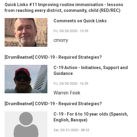
Quick Links #11 Improving routine immunisation - lessons
from reaching every district, community, child (RED/REC)
Comments on Quick Links
Fri, 03/20/2020 - 10:39
cmorry
[DrumBeatnet] COVID-19 - Required Strategies?
C-19 Action - Initiatives, Support and
Guidance
Fri, 03/20/2020 - 16:39
Warren Feek
[DrumBeatnet] COVID-19 - Required Strategies?
C-19 - For 6 to 10 year olds (Spanish,
English, Basque)
Sat, 03/21/2020 - 08:53