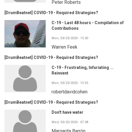
Peter Roberts
[DrumBeatnet] COVID-19 - Required Strategies?
C-19 - Last 48 hours - Compilation of
Contributions
Mon, 03/23/2020 - 15:30
Warren Feek
[DrumBeatnet] COVID-19 - Required Strategies?
C-19 - Frustrating, Infuriating ...
Reinvent
Mon, 03/23/2020 - 15:55
robertdavidcohen
[DrumBeatnet] COVID-19 - Required Strategies?
Don't have water
Wed, 03/25/2020 - 07:38
Margarita Barrón