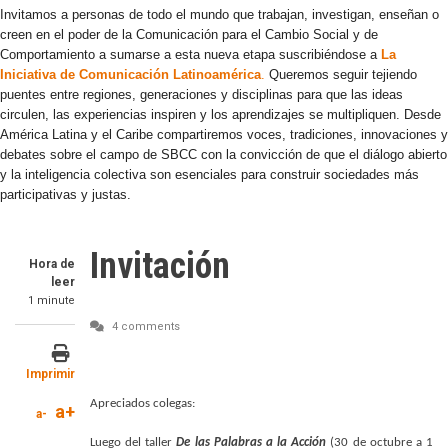
Invitamos a personas de todo el mundo que trabajan, investigan, enseñan o
creen en el poder de la Comunicación para el Cambio Social y de
Comportamiento a sumarse a esta nueva etapa suscribiéndose a
La
Iniciativa de Comunicación Latinoamérica
.
Queremos seguir tejiendo
puentes entre regiones, generaciones y disciplinas para que las ideas
circulen, las experiencias inspiren y los aprendizajes se multipliquen. Desde
América Latina y el Caribe compartiremos voces, tradiciones, innovaciones y
debates sobre el campo de SBCC con la convicción de que el diálogo abierto
y la inteligencia colectiva son esenciales para construir sociedades más
participativas y justas.
Invitación
Hora de
leer
1 minute
4 comments
Imprimir
Apreciados colegas:
a+
a-
Luego del taller
De las Palabras a la Acción
(30 de octubre a 1